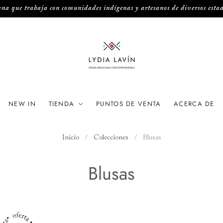
a que trabaja con comunidades indígenas y artesanos de diversos esta
NEW IN
TIENDA
PUNTOS DE VENTA
ACERCA DE
Inicio
/
Colecciones
/
Blusas
Blusas