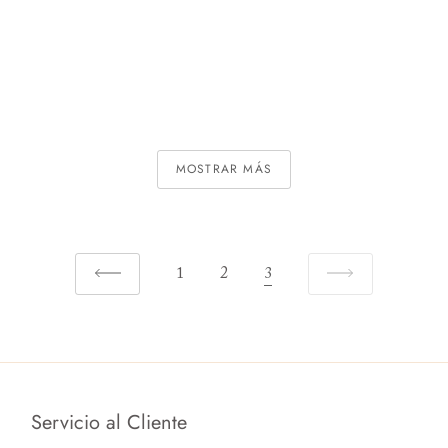
MOSTRAR MÁS
1
2
3
Servicio al Cliente