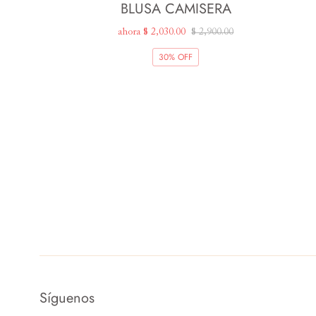
BLUSA CAMISERA
ahora
$ 2,030.00
$ 2,900.00
30% OFF
Síguenos