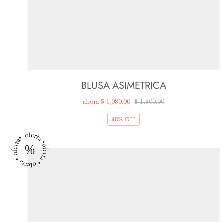
BLUSA ASIMETRICA
ahora
$ 1,080.00
$ 1,800.00
40% OFF